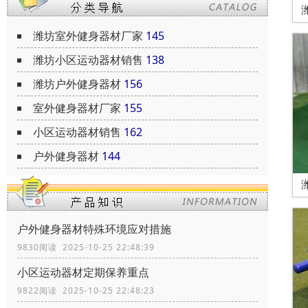
潍坊室外健身器材厂家
145
潍坊小区运动器材销售
138
潍坊户外健身器材
156
室外健身器材厂家
155
小区运动器材销售
162
户外健身器材
144
户外健身器材特殊环境应对措施
9830阅读 2025-10-25 22:48:39
小区运动器材定期保养重点
9822阅读 2025-10-25 22:48:23